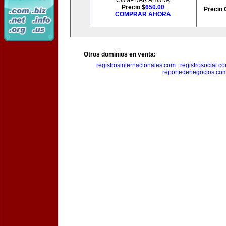
COMPRAR AHORA
Precio $
650.00
Precio 
COMPRAR AHORA
Otros dominios en venta:
registrosinternacionales.com
|
registrosocial.c
reportedenegocios.co