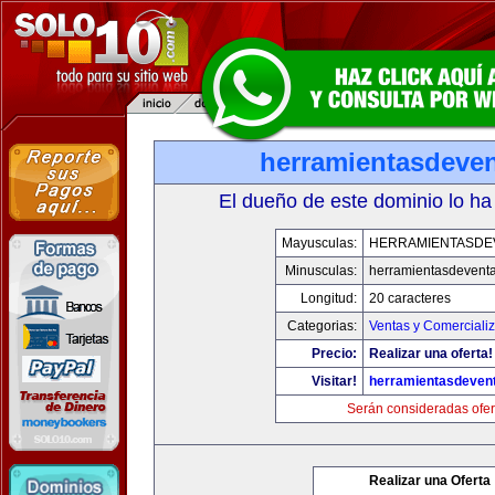
herramientasdeve
El dueño de este dominio lo ha
Mayusculas:
HERRAMIENTASDE
Minusculas:
herramientasdevent
Longitud:
20 caracteres
Categorias:
Ventas y Comerciali
Precio:
Realizar una oferta!
Visitar!
herramientasdeven
Serán consideradas ofer
Realizar una Oferta