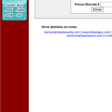
Precio Ofrecido $
Otros dominios en venta:
herramientasdeventa.com
|
mayoristaviajes.com
|
serviciosempresarios.com
|
e-in