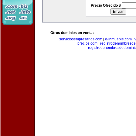
Precio Ofrecido $
Otros dominios en venta:
serviciosempresarios.com
|
e-inmueble.com
|
precios.com
|
registrodenombresd
registrodenombresdedomini