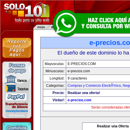
e-precios.c
El dueño de este dominio lo ha
Mayusculas:
E-PRECIOS.COM
Minusculas:
e-precios.com
Longitud:
9 caracteres
Categorias:
Compras y Comercio ElectrÃ³nico
,
Neg
Precio:
Realizar una oferta!
Visitar!
e-precios.com
Serán consideradas ofer
Realizar una Oferta