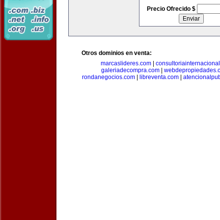
Precio Ofrecido $
Otros dominios en venta:
marcaslideres.com
|
consultoriainternaciona
galeriadecompra.com
|
webdepropiedades.
rondanegocios.com
|
libreventa.com
|
atencionalpu