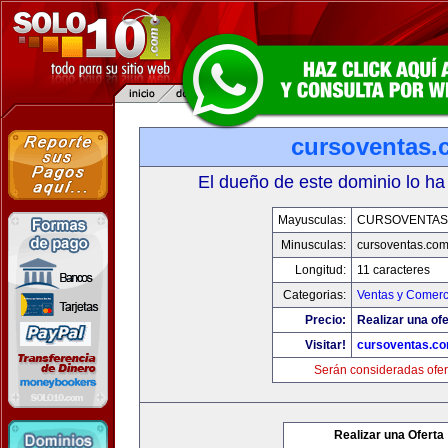
cursoventas.
El dueño de este dominio lo ha
Mayusculas:
CURSOVENTAS
Minusculas:
cursoventas.co
Longitud:
11 caracteres
Categorias:
Ventas y Comerc
Precio:
Realizar una ofe
Visitar!
cursoventas.c
Serán consideradas ofer
Realizar una Oferta