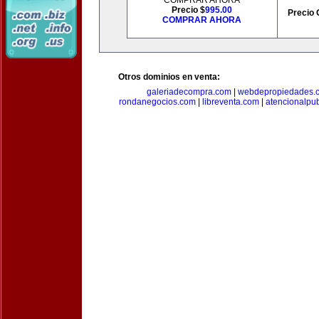
COMPRAR AHORA
Precio $
995.00
Precio 
COMPRAR AHORA
Otros dominios en venta:
galeriadecompra.com
|
webdepropiedades.
rondanegocios.com
|
libreventa.com
|
atencionalpu