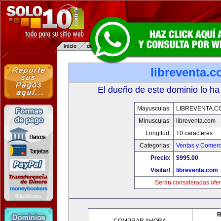
libreventa.
El dueño de este dominio lo ha
Mayusculas:
LIBREVENTA.C
Minusculas:
libreventa.com
Longitud:
10 caracteres
Categorias:
Ventas y Comerc
Precio:
$995.00
Visitar!
libreventa.com
Serán consideradas ofer
R