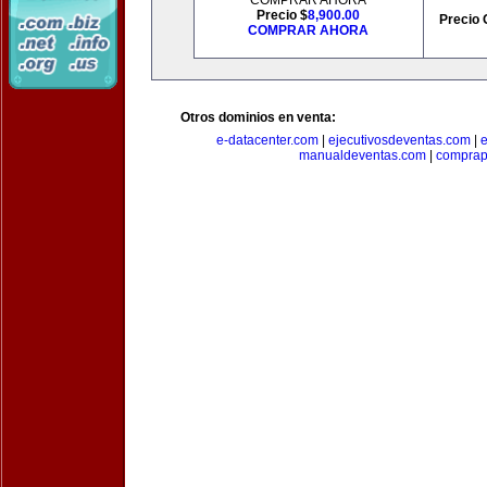
COMPRAR AHORA
Precio $
8,900.00
Precio 
COMPRAR AHORA
Otros dominios en venta:
e-datacenter.com
|
ejecutivosdeventas.com
|
manualdeventas.com
|
compra