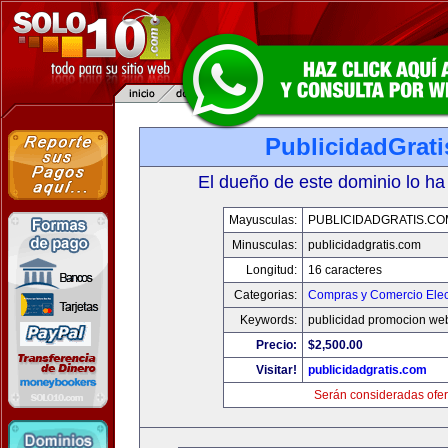
PublicidadGrat
El dueño de este dominio lo ha
Mayusculas:
PUBLICIDADGRATIS.CO
Minusculas:
publicidadgratis.com
Longitud:
16 caracteres
Categorias:
Compras y Comercio Elec
Keywords:
publicidad promocion web
Precio:
$2,500.00
Visitar!
publicidadgratis.com
Serán consideradas ofer