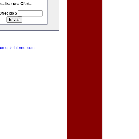
ealizar una Oferta
Ofrecido $
omercioInternet.com
|