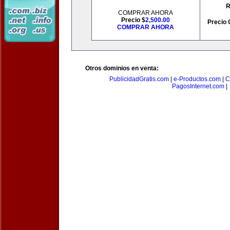
R
COMPRAR AHORA
Precio $
2,500.00
Precio 
COMPRAR AHORA
Otros dominios en venta:
PublicidadGratis.com
|
e-Productos.com
|
C
PagosInternet.com
|