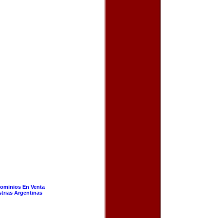
ominios En Venta
strias Argentinas