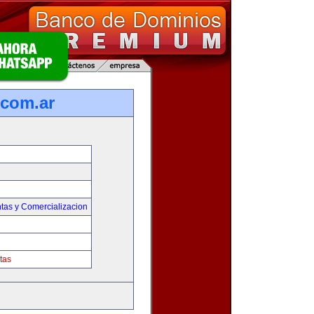
com.ar
tas y Comercializacion
tas