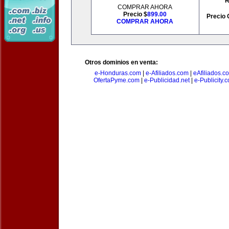
R
COMPRAR AHORA
Precio $
899.00
Precio 
COMPRAR AHORA
Otros dominios en venta:
e-Honduras.com
|
e-Afiliados.com
|
eAfiliados.c
OfertaPyme.com
|
e-Publicidad.net
|
e-Publicity.