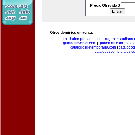
Precio Ofrecido $
Otros dominios en venta:
identidadempresarial.com
|
argentinaenlinea
guiadelinversor.com
|
guiaemail.com
|
catal
catalogosdetemporada.com
|
catalogo
catalogoscomerciales.c