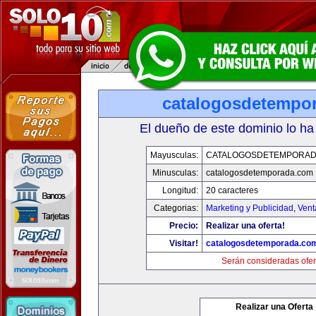
catalogosdetempo
El dueño de este dominio lo ha
Mayusculas:
CATALOGOSDETEMPORAD
Minusculas:
catalogosdetemporada.com
Longitud:
20 caracteres
Categorias:
Marketing y Publicidad
,
Vent
Precio:
Realizar una oferta!
Visitar!
catalogosdetemporada.co
Serán consideradas ofer
Realizar una Oferta