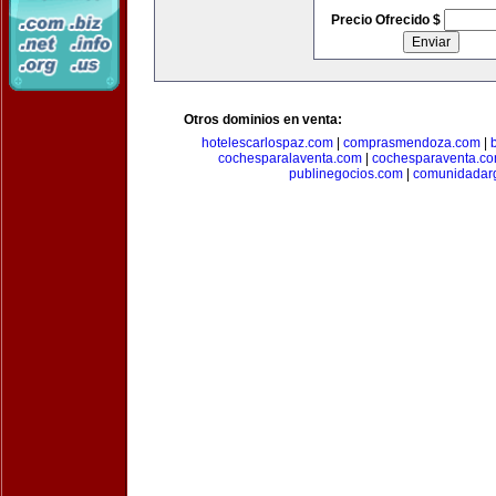
Precio Ofrecido $
Otros dominios en venta:
hotelescarlospaz.com
|
comprasmendoza.com
|
cochesparalaventa.com
|
cochesparaventa.c
publinegocios.com
|
comunidadar