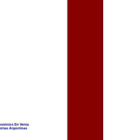
ominios En Venta
strias Argentinas