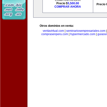
COMPRAR AHORA
Precio $
5,500.00
Precio 
COMPRAR AHORA
Otros dominios en venta:
ventavirtual.com
|
seminariosempresariales.com
comprasenperu.com
|
hypermercado.com
|
guiasv