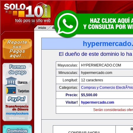
hypermercado
El dueño de este dominio lo ha
Mayusculas:
HYPERMERCADO.COM
Minusculas:
hypermercado.com
Longitud:
12 caracteres
Categorias:
Compras y Comercio ElectrÃ³ni
Precio:
$5,500.00
Visitar!
hypermercado.com
Serán consideradas ofer
R