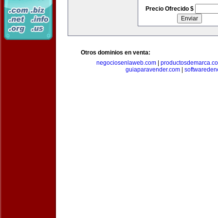
Precio Ofrecido $
Otros dominios en venta:
negociosenlaweb.com
|
productosdemarca.c
guiaparavender.com
|
softwareden