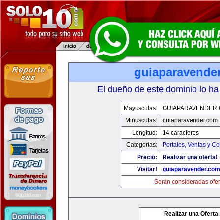
guiaparavende
El dueño de este dominio lo ha
Mayusculas:
GUIAPARAVENDER
Minusculas:
guiaparavender.com
Longitud:
14 caracteres
Categorias:
Portales
,
Ventas y Co
Precio:
Realizar una oferta!
Visitar!
guiaparavender.com
Serán consideradas ofer
Realizar una Oferta