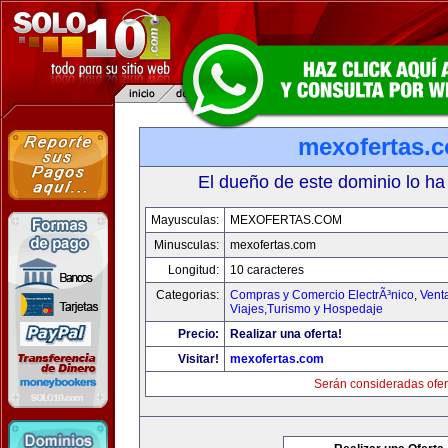
mexofertas.
El dueño de este dominio lo ha
Mayusculas:
MEXOFERTAS.COM
Minusculas:
mexofertas.com
Longitud:
10 caracteres
Categorias:
Compras y Comercio ElectrÃ³nico
,
Vent
Viajes,Turismo y Hospedaje
Precio:
Realizar una oferta!
Visitar!
mexofertas.com
Serán consideradas ofer