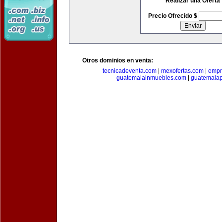
Realizar una Oferta
Precio Ofrecido $
Otros dominios en venta:
tecnicadeventa.com
|
mexofertas.com
|
empr
guatemalainmuebles.com
|
guatemala