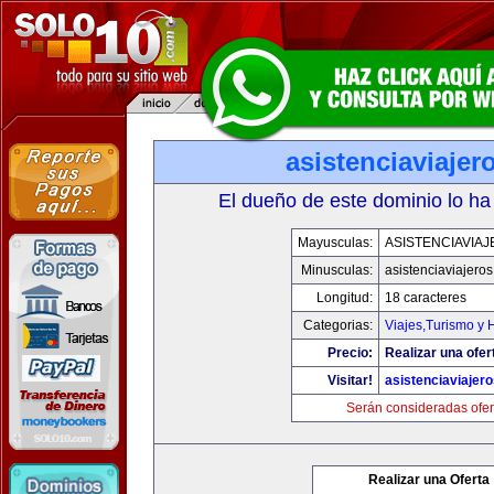
asistenciaviaje
El dueño de este dominio lo ha
Mayusculas:
ASISTENCIAVIA
Minusculas:
asistenciaviajero
Longitud:
18 caracteres
Categorias:
Viajes,Turismo y
Precio:
Realizar una ofer
Visitar!
asistenciaviajer
Serán consideradas ofer
Realizar una Oferta