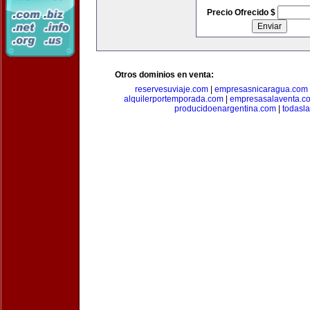
Precio Ofrecido $
Otros dominios en venta:
reservesuviaje.com
|
empresasnicaragua.com
alquilerportemporada.com
|
empresasalaventa.c
producidoenargentina.com
|
todasl