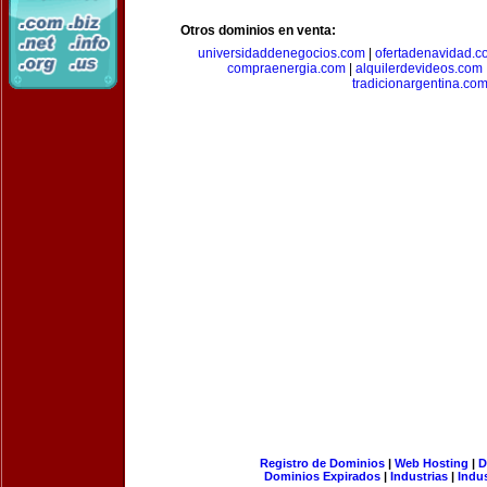
Otros dominios en venta:
universidaddenegocios.com
|
ofertadenavidad.c
compraenergia.com
|
alquilerdevideos.com
tradicionargentina.co
Registro de Dominios
|
Web Hosting
|
D
Dominios Expirados
|
Industrias
|
Indu