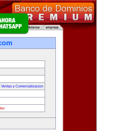
.com
,
Ventas y Comercializacion
tas