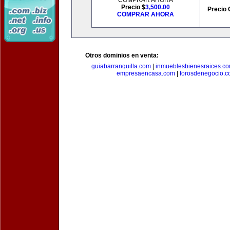
COMPRAR AHORA
Precio $
3,500.00
Precio 
COMPRAR AHORA
Otros dominios en venta:
guiabarranquilla.com
|
inmueblesbienesraices.c
empresaencasa.com
|
forosdenegocio.