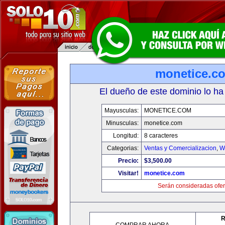
monetice.c
El dueño de este dominio lo ha
Mayusculas:
MONETICE.COM
Minusculas:
monetice.com
Longitud:
8 caracteres
Categorias:
Ventas y Comercializacion
,
W
Precio:
$3,500.00
Visitar!
monetice.com
Serán consideradas ofer
R