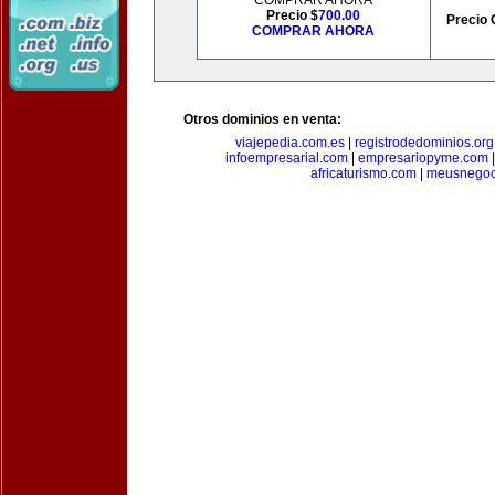
COMPRAR AHORA
Precio $
700.00
Precio 
COMPRAR AHORA
Otros dominios en venta:
viajepedia.com.es
|
registrodedominios.org
infoempresarial.com
|
empresariopyme.com
africaturismo.com
|
meusnegoc