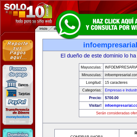
infoempresaria
El dueño de este dominio lo ha
Mayusculas:
INFOEMPRESARI
Minusculas:
infoempresarial.co
Longitud:
15 caracteres
Categorias:
Empresas e Industr
Precio:
$700.00
Visitar!
infoempresarial.
Serán consideradas ofer
R