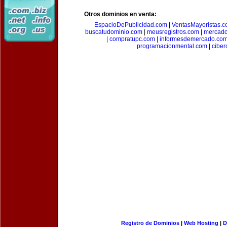
Otros dominios en venta:
EspacioDePublicidad.com
|
VentasMayoristas.
buscatudominio.com
|
meusregistros.com
|
mercad
|
compratupc.com
|
informesdemercado.co
programacionmental.com
|
ciber
Registro de Dominios
|
Web Hosting
|
D