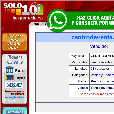
centrodeventa
Vendido!
Mayusculas:
CENTRODEVEN
Minusculas:
centrodeventa.
Longitud:
13 caracteres
Categorias:
Ventas y Comerc
Precio:
Realizar una ofe
Visitar!
centrodeventa.
Serán consideradas ofer