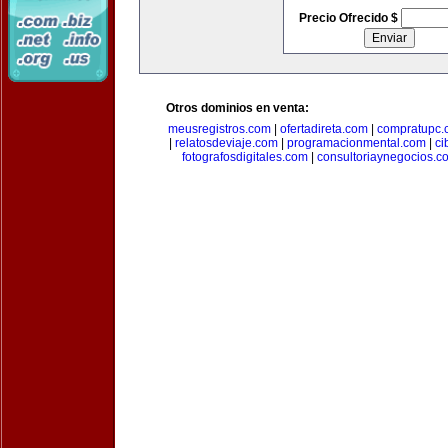
Precio Ofrecido $
Otros dominios en venta:
meusregistros.com
|
ofertadireta.com
|
compratupc.
|
relatosdeviaje.com
|
programacionmental.com
|
ci
fotografosdigitales.com
|
consultoriaynegocios.c