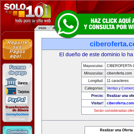
ciberoferta.
El dueño de este dominio lo ha
Mayusculas:
CIBEROFERTA
Minusculas:
ciberoferta.com
Longitud:
11 caracteres
Categorias:
Ventas y Comerc
Precio:
Realizar una ofe
Visitar!
ciberoferta.com
Serán consideradas ofer
Realizar una Oferta