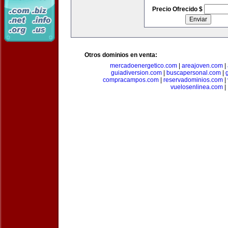
Precio Ofrecido $
Otros dominios en venta:
mercadoenergetico.com
|
areajoven.com
|
guiadiversion.com
|
buscapersonal.com
|
compracampos.com
|
reservadominios.com
|
vuelosenlinea.com
|