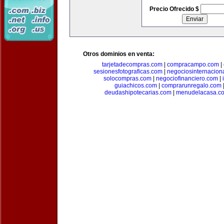
Precio Ofrecido $
Otros dominios en venta:
tarjetadecompras.com
|
compracampo.com
|
sesionesfotograficas.com
|
negociosinternacion
solocompras.com
|
negociofinanciero.com
|
guiachicos.com
|
comprarunregalo.com
deudashipotecarias.com
|
menudelacasa.c