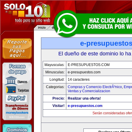
e-presupuesto
El dueño de este dominio lo ha
Mayusculas:
E-PRESUPUESTOS.COM
Minusculas:
e-presupuestos.com
Longitud:
14 caracteres
Categorias:
Compras y Comercio ElectrÃ³nico
,
Empr
Ventas y Comercializacion
Precio:
Realizar una oferta!
Visitar!
e-presupuestos.com
Serán consideradas ofer