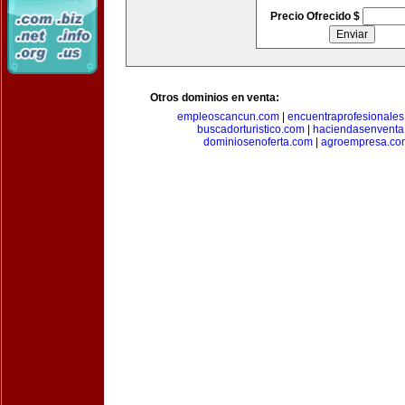
Precio Ofrecido $
Otros dominios en venta:
empleoscancun.com
|
encuentraprofesionale
buscadorturistico.com
|
haciendasenventa
dominiosenoferta.com
|
agroempresa.co