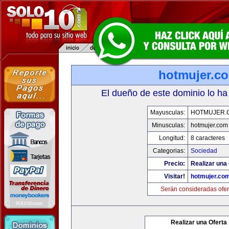
hotmujer.c
El dueño de este dominio lo ha
Mayusculas:
HOTMUJER.
Minusculas:
hotmujer.com
Longitud:
8 caracteres
Categorias:
Sociedad
Precio:
Realizar una 
Visitar!
hotmujer.co
Serán consideradas ofer
Realizar una Oferta