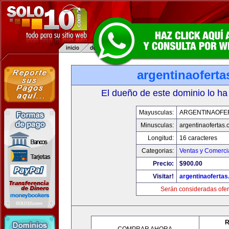
argentinaofert
El dueño de este dominio lo ha
Mayusculas:
ARGENTINAOFE
Minusculas:
argentinaofertas
Longitud:
16 caracteres
Categorias:
Ventas y Comerci
Precio:
$900.00
Visitar!
argentinaoferta
Serán consideradas ofer
R