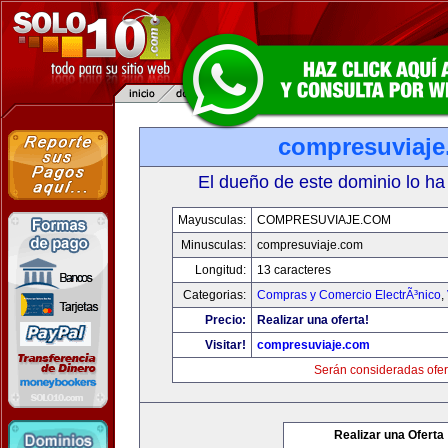
compresuviaj
El dueño de este dominio lo ha
Mayusculas:
COMPRESUVIAJE.COM
Minusculas:
compresuviaje.com
Longitud:
13 caracteres
Categorias:
Compras y Comercio ElectrÃ³nico
,
Precio:
Realizar una oferta!
Visitar!
compresuviaje.com
Serán consideradas ofer
Realizar una Oferta