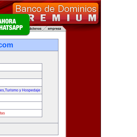
.com
jes,Turismo y Hospedaje
tas