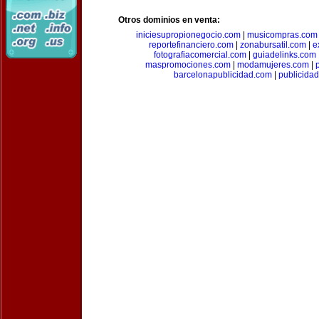
Otros dominios en venta:
iniciesupropionegocio.com
|
musicompras.com
reportefinanciero.com
|
zonabursatil.com
|
e
fotografiacomercial.com
|
guiadelinks.com
maspromociones.com
|
modamujeres.com
|
barcelonapublicidad.com
|
publicida