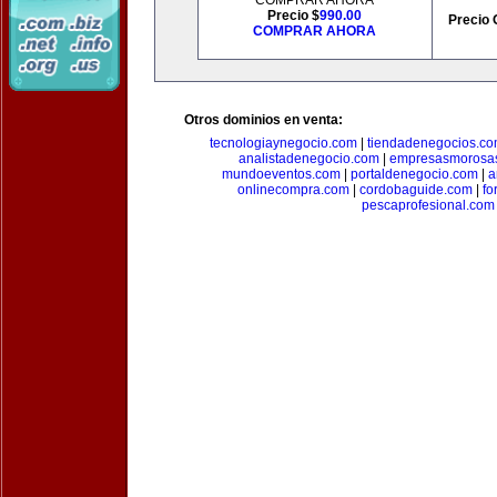
COMPRAR AHORA
Precio $
990.00
Precio 
COMPRAR AHORA
Otros dominios en venta:
tecnologiaynegocio.com
|
tiendadenegocios.c
analistadenegocio.com
|
empresasmorosa
mundoeventos.com
|
portaldenegocio.com
|
a
onlinecompra.com
|
cordobaguide.com
|
fo
pescaprofesional.com