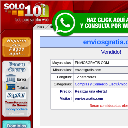
enviosgratis
Vendido!
Mayusculas:
ENVIOSGRATIS.COM
Minusculas:
enviosgratis.com
Longitud:
12 caracteres
Categorias:
Compras y Comercio ElectrÃ³nico
Precio:
Realizar una oferta!
Visitar!
enviosgratis.com
Serán consideradas ofer