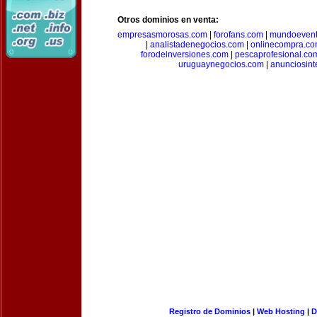
Otros dominios en venta:
empresasmorosas.com
|
forofans.com
|
mundoevent
|
analistadenegocios.com
|
onlinecompra.c
forodeinversiones.com
|
pescaprofesional.co
uruguaynegocios.com
|
anunciosint
Registro de Dominios
|
Web Hosting
|
D