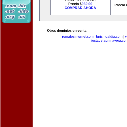
COMPRAR AHORA
Precio $
980.00
Precio 
COMPRAR AHORA
Otros dominios en venta:
rematesinternet.com
|
turismoaldia.com
|
v
fiestadelaprimavera.co