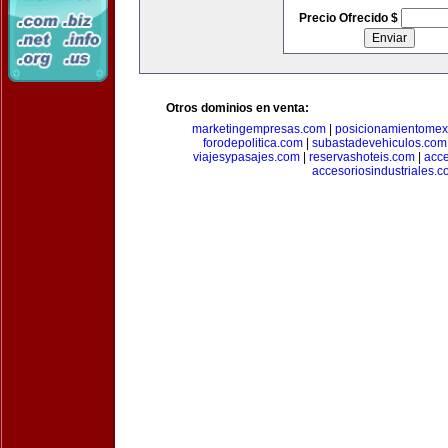
Precio Ofrecido $
Otros dominios en venta:
marketingempresas.com
|
posicionamientomex
forodepolitica.com
|
subastadevehiculos.com
viajesypasajes.com
|
reservashoteis.com
|
acc
accesoriosindustriales.