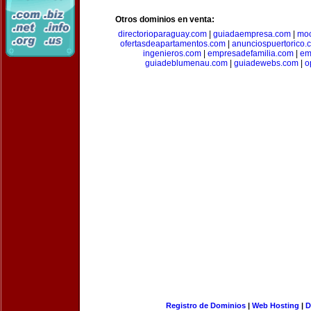
Otros dominios en venta:
directorioparaguay.com
|
guiadaempresa.com
|
moc
ofertasdeapartamentos.com
|
anunciospuertorico.
ingenieros.com
|
empresadefamilia.com
|
em
guiadeblumenau.com
|
guiadewebs.com
|
o
Registro de Dominios
|
Web Hosting
|
D