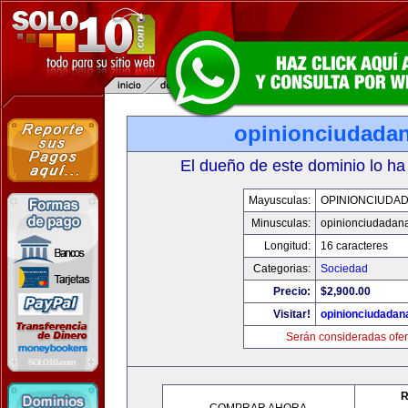
opinionciudada
El dueño de este dominio lo ha
Mayusculas:
OPINIONCIUDA
Minusculas:
opinionciudadan
Longitud:
16 caracteres
Categorias:
Sociedad
Precio:
$2,900.00
Visitar!
opinionciudadan
Serán consideradas ofer
R