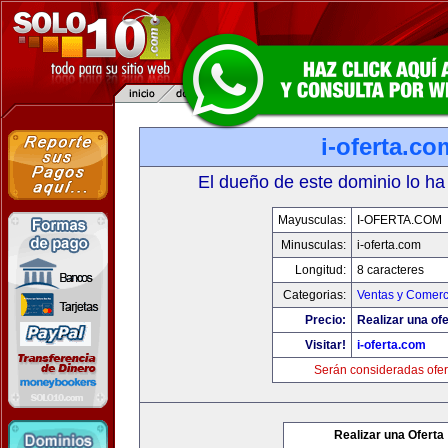
i-oferta.co
El dueño de este dominio lo ha
Mayusculas:
I-OFERTA.COM
Minusculas:
i-oferta.com
Longitud:
8 caracteres
Categorias:
Ventas y Comerc
Precio:
Realizar una ofe
Visitar!
i-oferta.com
Serán consideradas ofer
Realizar una Oferta