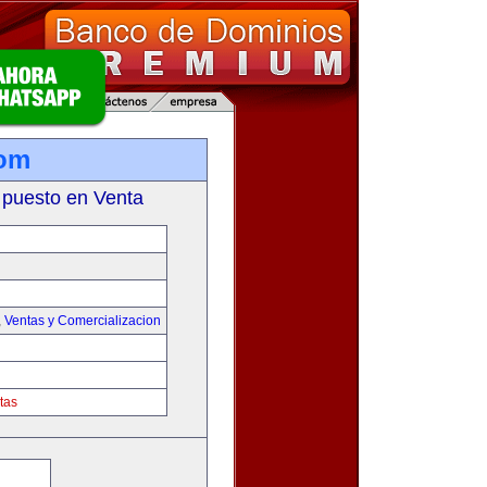
com
 puesto en Venta
,
Ventas y Comercializacion
tas