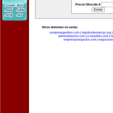
Precio Ofrecido $
Otros dominios en venta:
compreargentino.com
|
registrodemarcas.org
administracion.com
|
e-muebles.com
|
l
empresasnegocios.com
|
negocios