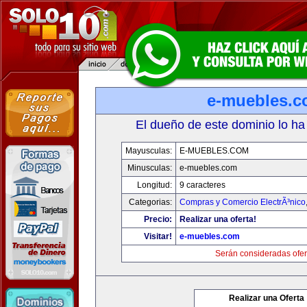
e-muebles.
El dueño de este dominio lo ha
Mayusculas:
E-MUEBLES.COM
Minusculas:
e-muebles.com
Longitud:
9 caracteres
Categorias:
Compras y Comercio ElectrÃ³nico
Precio:
Realizar una oferta!
Visitar!
e-muebles.com
Serán consideradas ofer
Realizar una Oferta