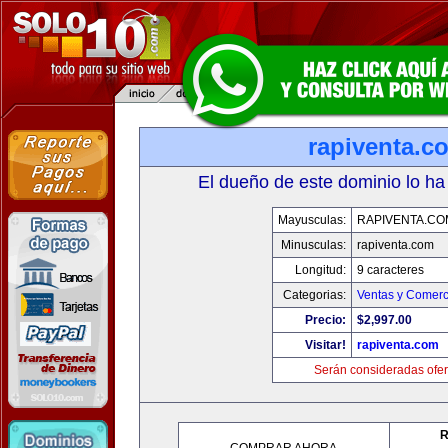
rapiventa.c
El dueño de este dominio lo ha
Mayusculas:
RAPIVENTA.CO
Minusculas:
rapiventa.com
Longitud:
9 caracteres
Categorias:
Ventas y Comerc
Precio:
$2,997.00
Visitar!
rapiventa.com
Serán consideradas ofer
R