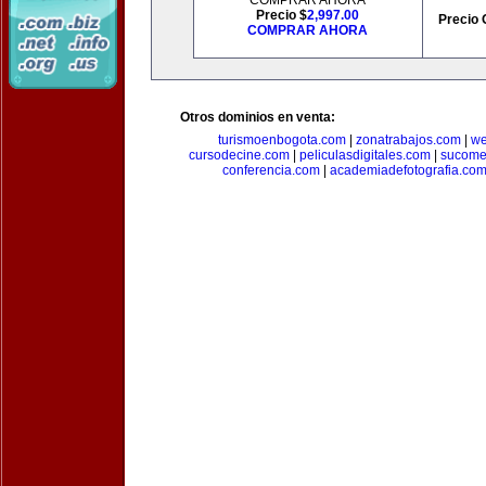
COMPRAR AHORA
Precio $
2,997.00
Precio 
COMPRAR AHORA
Otros dominios en venta:
turismoenbogota.com
|
zonatrabajos.com
|
we
cursodecine.com
|
peliculasdigitales.com
|
sucome
conferencia.com
|
academiadefotografia.co