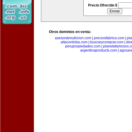
Precio Ofrecido $
Otros dominios en venta:
asesordenutricion.com
|
preciosfabrica.com
|
pl
altacordoba.com
|
buscarycomprar.com
|
dir
perupropiedades.com
|
planetafamosos.
argentinaproducts.com
|
agroan