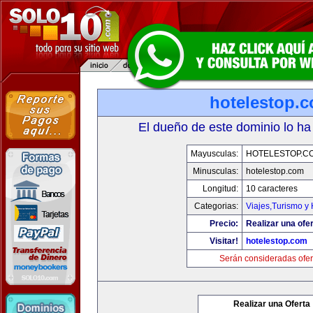
hotelestop.
El dueño de este dominio lo ha
Mayusculas:
HOTELESTOP.C
Minusculas:
hotelestop.com
Longitud:
10 caracteres
Categorias:
Viajes,Turismo y
Precio:
Realizar una ofer
Visitar!
hotelestop.com
Serán consideradas ofer
Realizar una Oferta