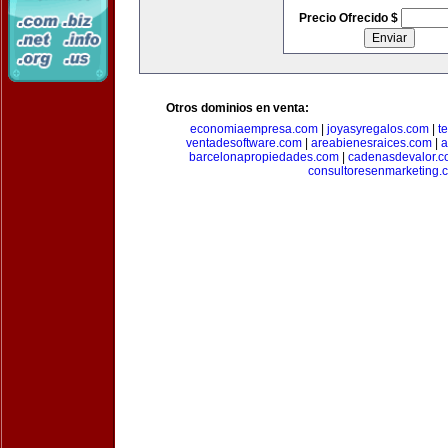
Precio Ofrecido $
Otros dominios en venta:
economiaempresa.com
|
joyasyregalos.com
|
t
ventadesoftware.com
|
areabienesraices.com
|
a
barcelonapropiedades.com
|
cadenasdevalor.c
consultoresenmarketing.