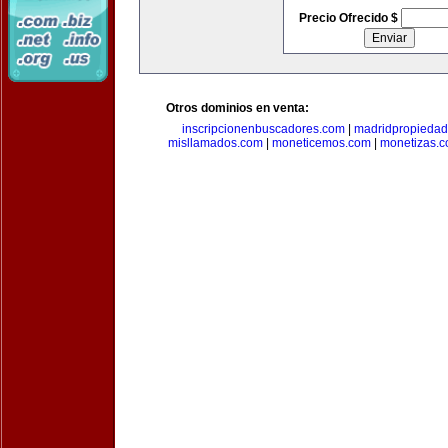
Precio Ofrecido $
Otros dominios en venta:
inscripcionenbuscadores.com
|
madridpropieda
misllamados.com
|
moneticemos.com
|
monetizas.