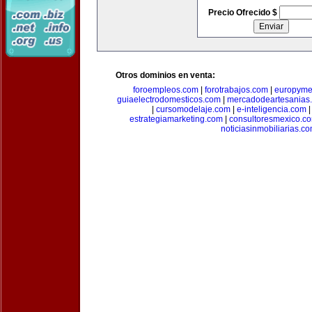
Precio Ofrecido $
Otros dominios en venta:
foroempleos.com
|
forotrabajos.com
|
europyme
guiaelectrodomesticos.com
|
mercadodeartesanias
|
cursomodelaje.com
|
e-inteligencia.com
estrategiamarketing.com
|
consultoresmexico.c
noticiasinmobiliarias.c