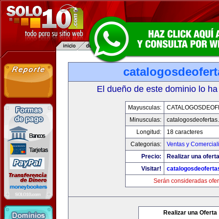
catalogosdeofer
El dueño de este dominio lo ha
Mayusculas:
CATALOGOSDEOF
Minusculas:
catalogosdeofertas
Longitud:
18 caracteres
Categorias:
Ventas y Comercial
Precio:
Realizar una oferta
Visitar!
catalogosdeofert
Serán consideradas ofer
Realizar una Oferta