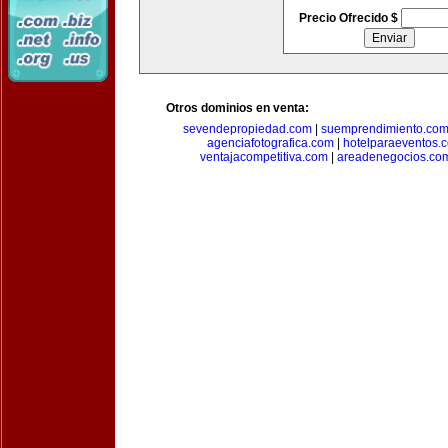
Precio Ofrecido $
Otros dominios en venta:
sevendepropiedad.com
|
suemprendimiento.co
agenciafotografica.com
|
hotelparaeventos.
ventajacompetitiva.com
|
areadenegocios.co