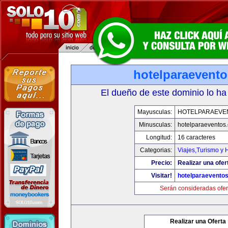
hotelparaevent
El dueño de este dominio lo ha
Mayusculas:
HOTELPARAEVE
Minusculas:
hotelparaeventos
Longitud:
16 caracteres
Categorias:
Viajes,Turismo y
Precio:
Realizar una ofer
Visitar!
hotelparaevento
Serán consideradas ofer
Realizar una Oferta