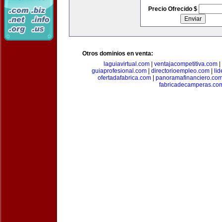
Precio Ofrecido $
Otros dominios en venta:
laguiavirtual.com
|
ventajacompetitiva.com
|
guiaprofesional.com
|
directorioempleo.com
|
li
ofertadafabrica.com
|
panoramafinanciero.co
fabricadecamperas.co