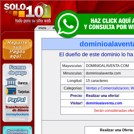
dominioalavent
El dueño de este dominio lo ha
Mayusculas:
DOMINIOALAVENTA.COM
Minusculas:
dominioalaventa.com
Longitud:
15 caracteres
Categorias:
Ventas y Comercializacion
,
W
Precio:
Realizar una oferta!
Visitar!
dominioalaventa.com
Serán consideradas ofer
Realizar una Oferta