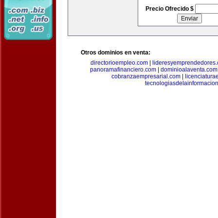
Precio Ofrecido $
Otros dominios en venta:
directorioempleo.com
|
lideresyemprendedores
panoramafinanciero.com
|
dominioalaventa.com
cobranzaempresarial.com
|
licenciatura
tecnologiasdelainformacio