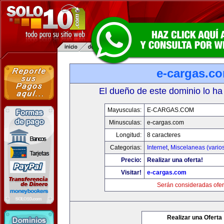
e-cargas.c
El dueño de este dominio lo ha
Mayusculas:
E-CARGAS.COM
Minusculas:
e-cargas.com
Longitud:
8 caracteres
Categorias:
Internet
,
Miscelaneas (vario
Precio:
Realizar una oferta!
Visitar!
e-cargas.com
Serán consideradas ofer
Realizar una Oferta