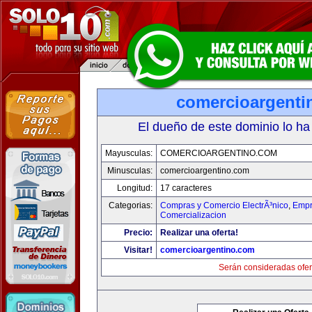
comercioargenti
El dueño de este dominio lo ha
Mayusculas:
COMERCIOARGENTINO.COM
Minusculas:
comercioargentino.com
Longitud:
17 caracteres
Categorias:
Compras y Comercio ElectrÃ³nico
,
Empr
Comercializacion
Precio:
Realizar una oferta!
Visitar!
comercioargentino.com
Serán consideradas ofer