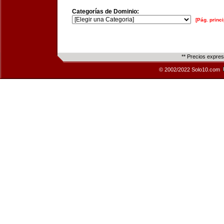
Categorías de Dominio:
[Pág. princi
** Precios expre
© 2002/2022 Solo10.com