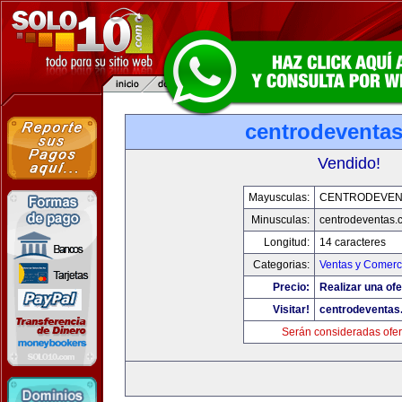
centrodeventa
Vendido!
Mayusculas:
CENTRODEVEN
Minusculas:
centrodeventas.
Longitud:
14 caracteres
Categorias:
Ventas y Comerci
Precio:
Realizar una ofe
Visitar!
centrodeventas
Serán consideradas ofer