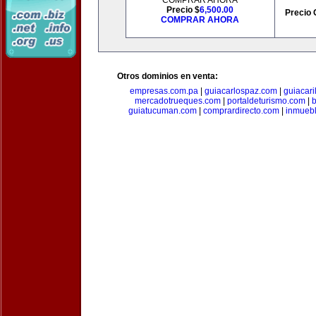
COMPRAR AHORA
Precio $
6,500.00
Precio 
COMPRAR AHORA
Otros dominios en venta:
empresas.com.pa
|
guiacarlospaz.com
|
guiacari
mercadotrueques.com
|
portaldeturismo.com
|
b
guiatucuman.com
|
comprardirecto.com
|
inmuebl