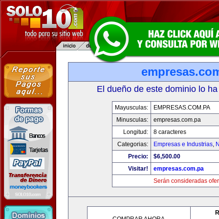
empresas.co
El dueño de este dominio lo ha
Mayusculas:
EMPRESAS.COM.PA
Minusculas:
empresas.com.pa
Longitud:
8 caracteres
Categorias:
Empresas e Industrias
,
N
Precio:
$6,500.00
Visitar!
empresas.com.pa
Serán consideradas ofer
R