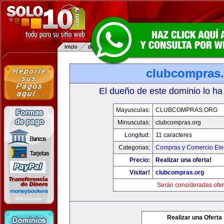
clubcompras.
El dueño de este dominio lo ha
Mayusculas:
CLUBCOMPRAS.ORG
Minusculas:
clubcompras.org
Longitud:
11 caracteres
Categorias:
Compras y Comercio Elec
Precio:
Realizar una oferta!
Visitar!
clubcompras.org
Serán consideradas ofer
Realizar una Oferta